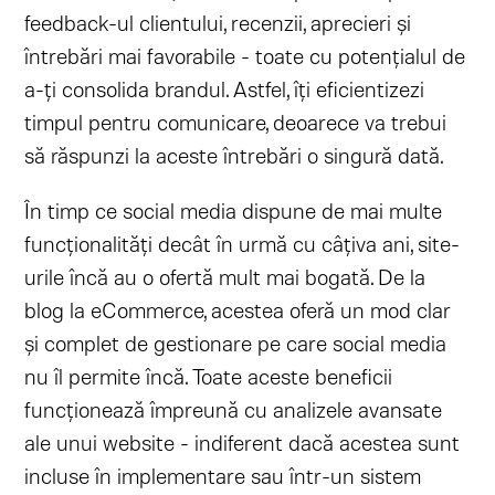
feedback-ul clientului, recenzii, aprecieri și
întrebări mai favorabile - toate cu potențialul de
a-ți consolida brandul. Astfel, îți eficientizezi
timpul pentru comunicare, deoarece va trebui
să răspunzi la aceste întrebări o singură dată.
În timp ce social media dispune de mai multe
funcționalități decât în ​​urmă cu câțiva ani, site-
urile încă au o ofertă mult mai bogată. De la
blog la eCommerce, acestea oferă un mod clar
și complet de gestionare pe care social media
nu îl permite încă. Toate aceste beneficii
funcționează împreună cu analizele avansate
ale unui website - indiferent dacă acestea sunt
incluse în implementare sau într-un sistem