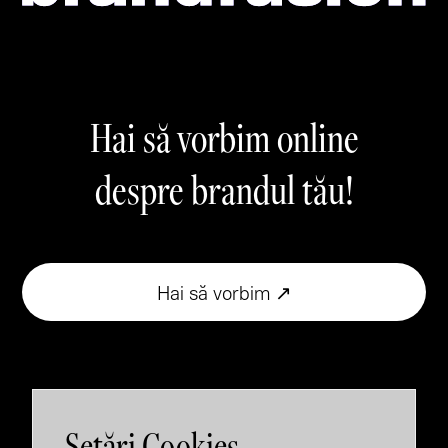
Hai să vorbim online
despre brandul tău!
Hai să vorbim ↗
Setări Cookies