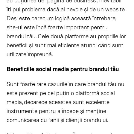
au opțiunea de "pagina de business", inevitabil
îți pui problema dacă ai nevoie și de un website.
Deși este oarecum logică această întrebare,
site-ul este încă foarte important pentru
brandul tău. Cele două platforme au propriile lor
beneficii și sunt mai eficiente atunci când sunt
utilizate împreună.
Beneficiile social media pentru brandul tău
Sunt foarte rare cazurile în care brandul tău nu
este prezent pe cel puțin o platformă social
media, deoarece aceastea sunt excelente
instrumente pentru a începe și menține
comunicarea cu fanii și clienții brandului.