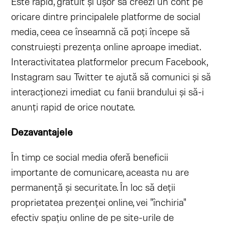
Este rapid, gratuit și ușor să creezi un cont pe
oricare dintre principalele platforme de social
media, ceea ce înseamnă că poți începe să
construiești prezența online aproape imediat.
Interactivitatea platformelor precum Facebook,
Instagram sau Twitter te ajută să comunici și să
interacționezi imediat cu fanii brandului și să-i
anunți rapid de orice noutate.
Dezavantajele
În timp ce social media oferă beneficii
importante de comunicare, aceasta nu are
permanență și securitate. În loc să deții
proprietatea prezenței online, vei "închiria"
efectiv spațiu online de pe site-urile de