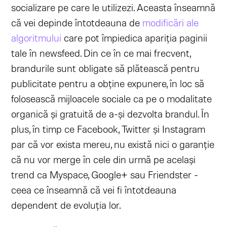
socializare pe care le utilizezi. Aceasta înseamnă
că vei depinde întotdeauna de
modificări ale
algoritmului
care pot împiedica apariția paginii
tale în newsfeed. Din ce în ce mai frecvent,
brandurile sunt obligate să plătească pentru
publicitate pentru a obține expunere, în loc să
folosească mijloacele sociale ca pe o modalitate
organică și gratuită de a-și dezvolta brandul. În
plus, în timp ce Facebook, Twitter și Instagram
par că vor exista mereu, nu există nici o garanție
că nu vor merge în cele din urmă pe același
trend ca Myspace, Google+ sau Friendster -
ceea ce înseamnă că vei fi întotdeauna
dependent de evoluția lor.