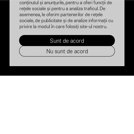
conținutul și anunțurile, pentru a oferi funcții de
rețele sociale și pentru a analiza traficul. De
asemenea, le oferim partenerilor de rețele
sociale, de publicitate și de analize informații cu
privire la modul în care folosiți site-ul nostru.
Sunt de acord
Nu sunt de acord
brand de
Construirea unui
angajator
devine esențială
atunci când: