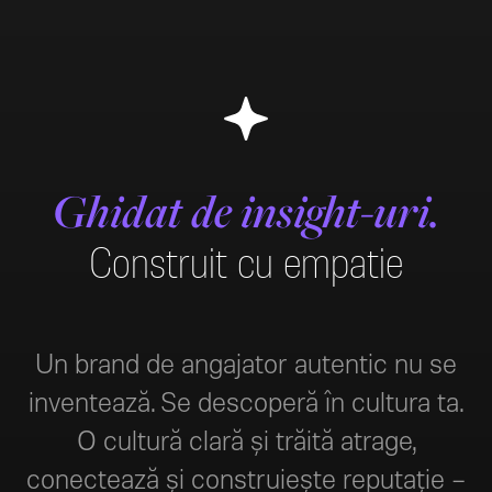
Ghidat de insight-uri.
Construit cu empatie
Un brand de angajator autentic nu se
inventează. Se descoperă în cultura ta.
O cultură clară și trăită atrage,
conectează și construiește reputație –