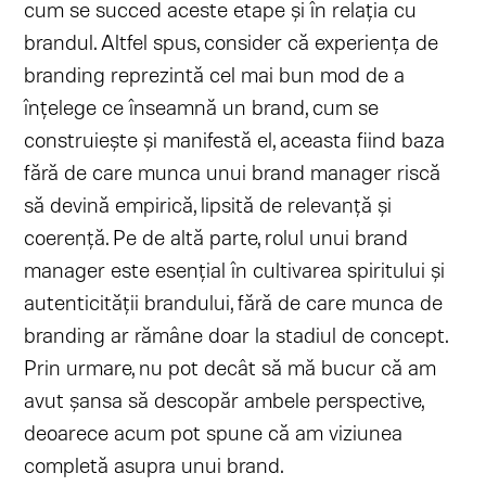
cum se succed aceste etape și în relația cu
brandul. Altfel spus, consider că experiența de
branding reprezintă cel mai bun mod de a
înțelege ce înseamnă un brand, cum se
construiește și manifestă el, aceasta fiind baza
fără de care munca unui brand manager riscă
să devină empirică, lipsită de relevanță și
coerență. Pe de altă parte, rolul unui brand
manager este esențial în cultivarea spiritului și
autenticității brandului, fără de care munca de
branding ar rămâne doar la stadiul de concept.
Prin urmare, nu pot decât să mă bucur că am
avut șansa să descopăr ambele perspective,
deoarece acum pot spune că am viziunea
completă asupra unui brand.