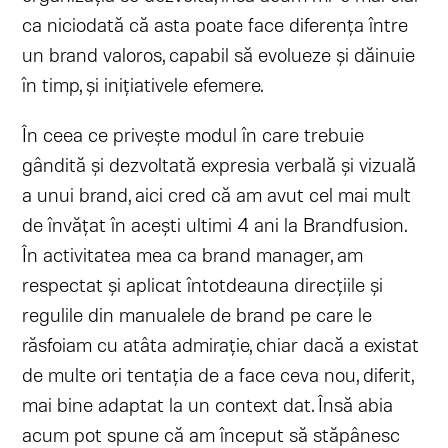
ca niciodată că asta poate face diferența între
un brand valoros, capabil să evolueze și dăinuie
în timp, și inițiativele efemere.
În ceea ce privește modul în care trebuie
gândită și dezvoltată expresia verbală și vizuală
a unui brand, aici cred că am avut cel mai mult
de învățat în acești ultimi 4 ani la Brandfusion.
În activitatea mea ca brand manager, am
respectat și aplicat întotdeauna direcțiile și
regulile din manualele de brand pe care le
răsfoiam cu atâta admirație, chiar dacă a existat
de multe ori tentația de a face ceva nou, diferit,
mai bine adaptat la un context dat. Însă abia
acum pot spune că am început să stăpânesc