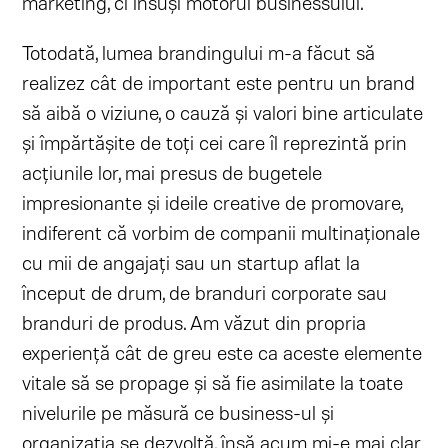
marketing, ci însuși motorul businessului.
Totodată, lumea brandingului m-a făcut să
realizez cât de important este pentru un brand
să aibă o viziune, o cauză și valori bine articulate
și împărtășite de toți cei care îl reprezintă prin
acțiunile lor, mai presus de bugetele
impresionante și ideile creative de promovare,
indiferent că vorbim de companii multinaționale
cu mii de angajați sau un startup aflat la
început de drum, de branduri corporate sau
branduri de produs. Am văzut din propria
experiență cât de greu este ca aceste elemente
vitale să se propage și să fie asimilate la toate
nivelurile pe măsură ce business-ul și
organizația se dezvoltă, însă acum mi-e mai clar