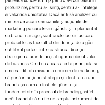
petreacă suficient timp pentru a-l cunoaște în
profunzime, pentru a-l simți, pentru a-i înțelege
și valorifica unicitatea. Dacă ar fi să analizez cu
mintea de acum campaniile și acțiunile de
marketing pe care le-am gândit și implementat
ca brand manager, sunt unele lucruri pe care
probabil le-aș face altfel din dorința de a găsi
echilibrul perfect între păstrarea direcției
strategice a brandului și atingerea obiectivelor
de business. Cred că aceasta este principala și
cea mai dificilă misiune a unui om de marketing,
să pună în acțiune strategia și identitatea unui
brand, așa cum au fost ele gândite și
fundamentate în procesul de branding, astfel
încât brandul să nu fie un simplu instrument de