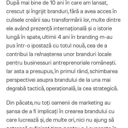
După mai bine de 10 ani în care am lansat,
crescut și îngrijit branduri, fără a avea acces în
culisele creării sau transformării lor, multe dintre
ele având prezență internațională și o istorie
lungă în spate, ultimii 4 ani în branding m-au
pus într-o ipostază cu totul nouă, cea de a
contribui la re/nașterea unor branduri locale
pentru businessuri antreprenoriale românești.
Iar asta a presupus, în primul rând, schimbarea
perspectivei asupra brandului de la una mai
degrabă tactică, operațională, la cea strategică.
Din păcate, nu toți oamenii de marketing au
șansa de a fi implicați în crearea brandului cu
care lucrează și, de multe ori, nici nu ajung să