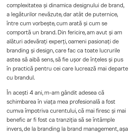
complexitatea și dinamica designului de brand,
a legăturilor nevăzute, dar atât de puternice,
între cum vorbește, cum arată și cum se
comportă un brand. Din fericire, am avut și am
alături adevărați experți, oameni pasionați de
branding și design, care fac ca toate lucrurile
astea să aibă sens, să fie ușor de înțeles și pus
în practică pentru cei care lucrează mai departe
cu brandul.
În acești 4 ani, m-am gândit adesea că
schimbarea în viața mea profesională a fost
cumva împotriva curentului, că mai firesc și mai
benefic ar fi fost ca tranziția să se întâmple
invers, de la branding la brand management, așa