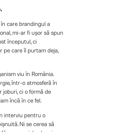
.
în care brandingul a
nal, mi-ar fi ușor să spun
st începutul, ci
r pe care îl purtam deja,
ganism viu în România.
gie, într-o atmosferă în
joburi, ci o formă de
am încă în ce fel.
 un interviu pentru o
ișnuită. Ni se cerea să