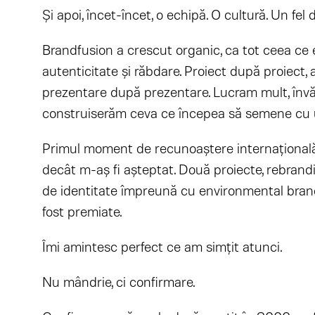
Și apoi, încet-încet, o echipă. O cultură. Un fel d
Brandfusion a crescut organic, ca tot ceea ce 
autenticitate și răbdare. Proiect după proiect, 
prezentare după prezentare. Lucram mult, înv
construiserăm ceva ce începea să semene cu u
Primul moment de recunoaștere internațională
decât m-aș fi așteptat. Două proiecte, rebrandi
de identitate împreună cu environmental bran
fost premiate.
Îmi amintesc perfect ce am simțit atunci.
Nu mândrie, ci confirmare.