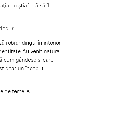
ția nu știa încă să îl
ingur.
 rebrandingul în interior,
entitate. Au venit natural,
ră cum gândesc și care
ost doar un început
e de temelie.