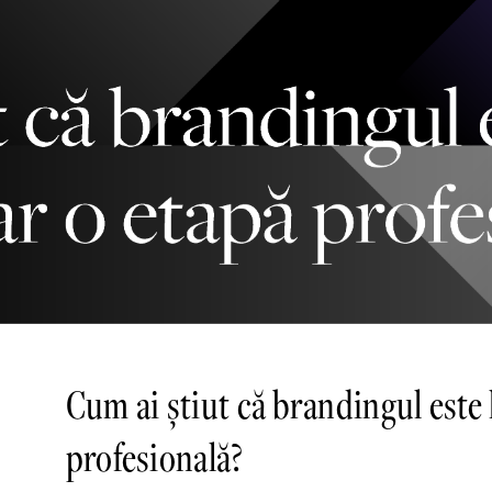
Cum ai știut că brandingul este 
profesională?