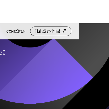
Hai să vorbim!
EN
CONTACT