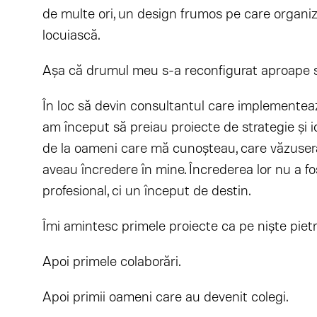
de multe ori, un design frumos pe care organiza
locuiască.
Așa că drumul meu s-a reconfigurat aproape s
În loc să devin consultantul care implementează
am început să preiau proiecte de strategie și id
de la oameni care mă cunoșteau, care văzuse
aveau încredere în mine. Încrederea lor nu a f
profesional, ci un început de destin.
Îmi amintesc primele proiecte ca pe niște pietr
Apoi primele colaborări.
Apoi primii oameni care au devenit colegi.