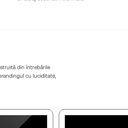
struită din întrebările
randingul cu luciditate,