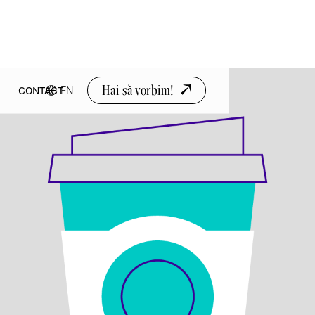
Hai să vorbim!
EN
CONTACT