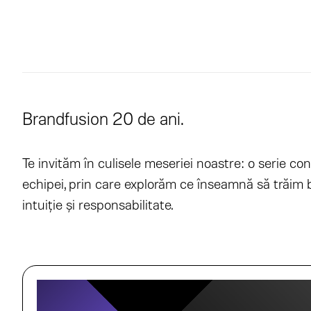
Brandfusion 20 de ani.
Te invităm în culisele meseriei noastre: o serie con
echipei, prin care explorăm ce înseamnă să trăim b
intuiție și responsabilitate.