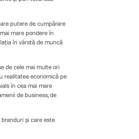
mare putere de cumpărare
a mai mare pondere în
lația în vârstă de muncă
se de cele mai multe ori
cu realitatea economică pe
nials în cea mai mare
amenii de business, de
branduri și care este