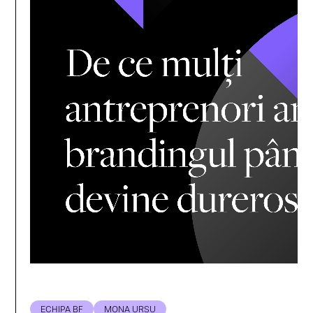
ECHIPA BF
MONA URSU