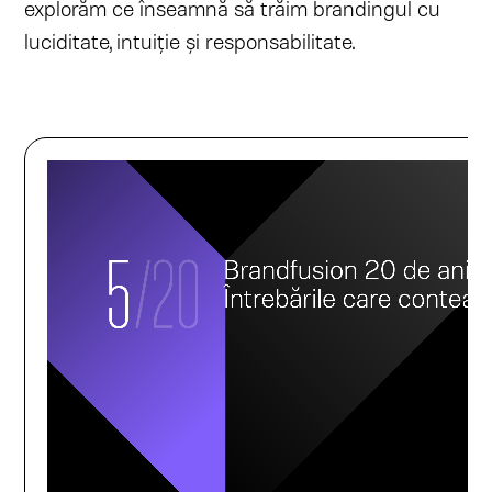
explorăm ce înseamnă să trăim brandingul cu
luciditate, intuiție și responsabilitate.