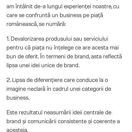
am întâlnit de-a lungul experienței noastre, cu
care se confruntă un business pe piață
românească, se numără:
1. Devalorizarea produsului sau serviciului
pentru că piața nu înțelege ce are acesta mai
bun de oferit. În termeni de brand, asta reflectă
lipsa unei idei unice de brand.
2. Lipsa de diferențiere care conduce la o
imagine neclară în cadrul unei categorii de
business.
Este rezultatul neasumării ideii centrale de
brand și comunicării consistente și coerente a
acesteia.