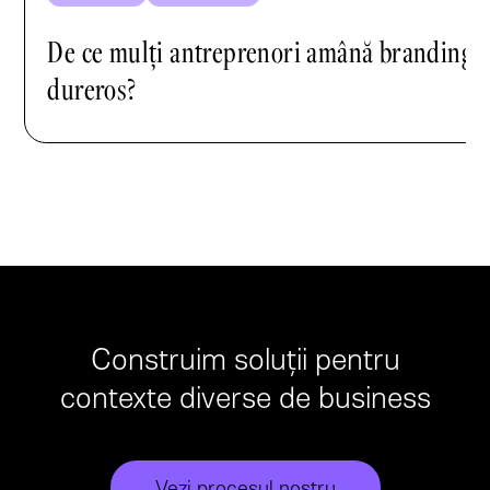
De ce mulți antreprenori amână brandingu
dureros?
Construim soluții pentru
contexte diverse de business
Vezi procesul nostru