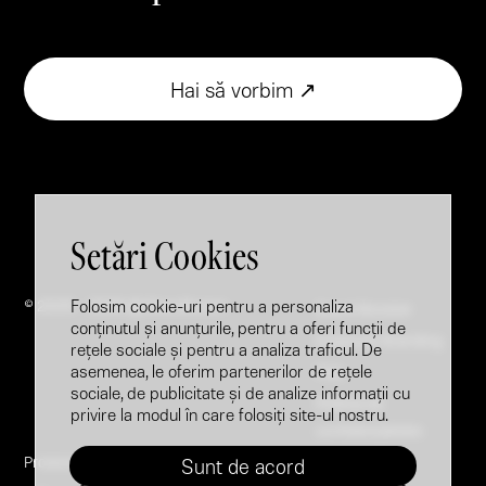
Hai să vorbim ↗
Setări Cookies
Folosim cookie-uri pentru a personaliza
© 2005 - 2026 @ Brandfusion
Brand Booster
conținutul și anunțurile, pentru a oferi funcții de
Employer Branding
rețele sociale și pentru a analiza traficul. De
asemenea, le oferim partenerilor de rețele
FAQ
sociale, de publicitate și de analize informații cu
Politica de
privire la modul în care folosiți site-ul nostru.
confidențialitate
Proiecte
LinkedIn
Sunt de acord