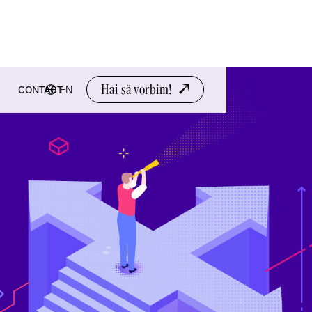
Hai să vorbim!
EN
CONTACT