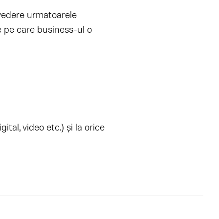
 vedere urmatoarele
 pe care business-ul o
ital, video etc.) și la orice