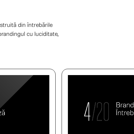
struită din întrebările
randingul cu luciditate,