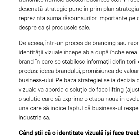
desenată strategic pune în prim plan strategia
reprezinta suma răspunsurilor importante pe c
despre ea și produsele sale.
De aceea, într-un proces de branding sau rebr
identității vizuale începe abia după încheierea
brand în care se stabilesc informații definitori
produs: ideea brandului, promisiunea de valoare, 
business-ului. Pe baza strategiei se ia decizia 
vizuale va aborda o soluție de face lifting (ajust
o soluție care să exprime o etapa noua în evolu
una care să indice faptul că business-ul respe
industria sa.
Când ştii că o identitate vizuală îşi face treab