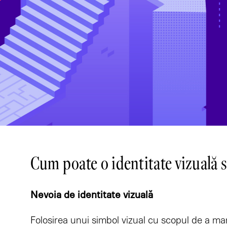
Cum poate o identitate vizuală 
Nevoia de identitate vizuală​
Folosirea unui simbol vizual cu scopul de a ma