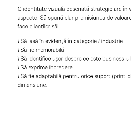
O identitate vizuală desenată strategic are în
aspecte: Să spună clar promisiunea de valoare
face clienților săi
\ Să iasă în evidență în categorie / industrie
\ Să fie memorabilă
\ Să identifice ușor despre ce este business-ul
\ Să exprime încredere
\ Să fie adaptabilă pentru orice suport (print, dig
dimensiune.