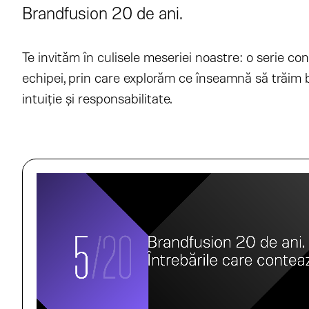
Brandfusion 20 de ani.
Te invităm în culisele meseriei noastre: o serie con
echipei, prin care explorăm ce înseamnă să trăim b
intuiție și responsabilitate.