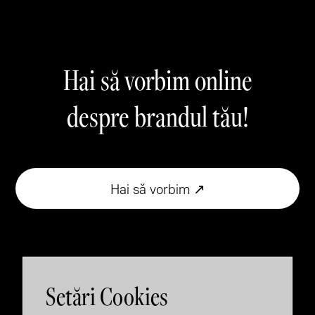
Hai să vorbim online
despre brandul tău!
Hai să vorbim ↗
Setări Cookies