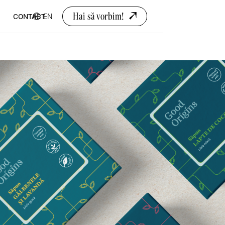
Hai să vorbim!
EN
CONTACT