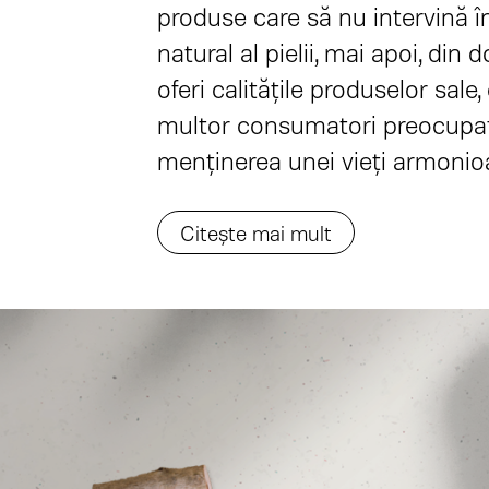
produse care să nu intervină în
natural al pielii, mai apoi, din 
oferi calitățile produselor sale,
multor consumatori preocupaț
menținerea unei vieți armonio
Citește mai mult