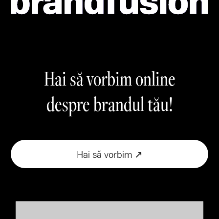
Hai să vorbim online
despre brandul tău!
Hai să vorbim ↗