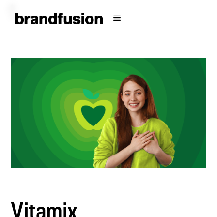
Vitamix