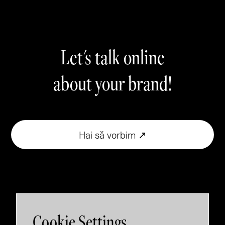
Let's talk online
about your brand!
Hai să vorbim ↗
Cookie Settings