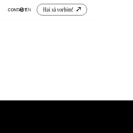
Hai să vorbim!
EN
CONTACT