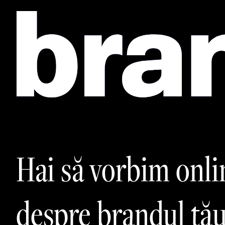
Hai să vorbim onli
despre brandul tău