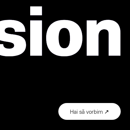
Hai să vorbim ↗