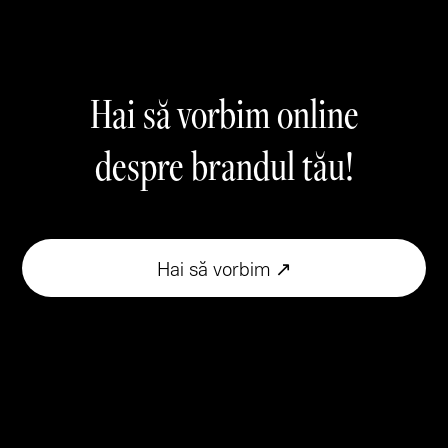
Hai să vorbim online
despre brandul tău!
Hai să vorbim ↗