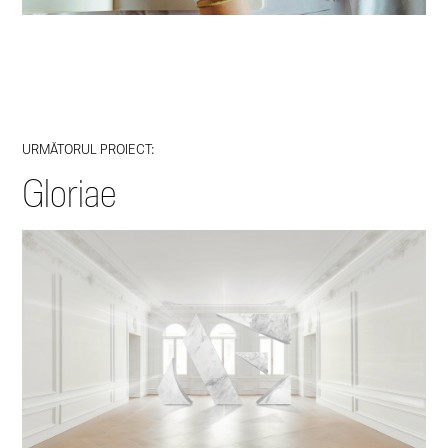
URMĂTORUL PROIECT:
Gloriae