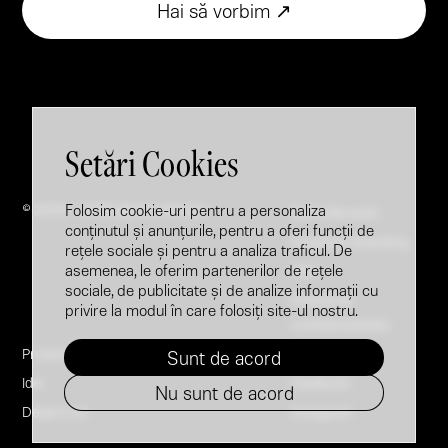
Hai să vorbim ↗
Setări Cookies
Folosim cookie-uri pentru a personaliza
© 2005 - 2026 @ Brandfusion
Brand Booster
conținutul și anunțurile, pentru a oferi funcții de
Employer Branding
rețele sociale și pentru a analiza traficul. De
asemenea, le oferim partenerilor de rețele
FAQ
sociale, de publicitate și de analize informații cu
Politica de
privire la modul în care folosiți site-ul nostru.
confidențialitate
Proiecte
LinkedIn
Sunt de acord
Idei
Facebook
Nu sunt de acord
Despre noi
Instagram