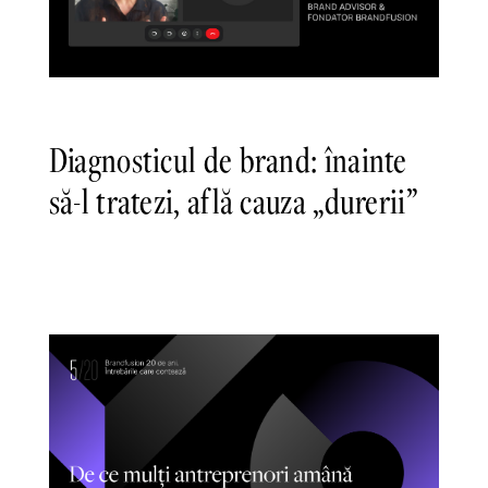
Diagnosticul de brand: înainte
să-l tratezi, află cauza „durerii”