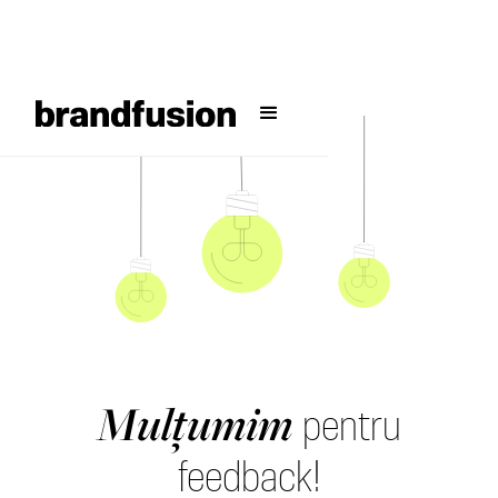
Mulțumim
pentru
feedback!