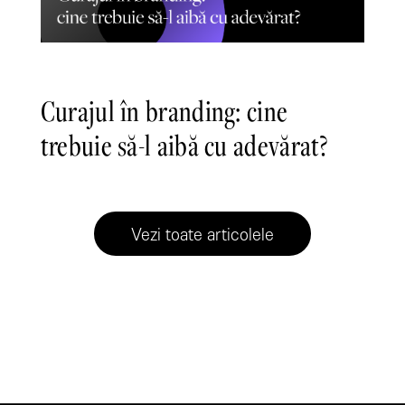
Curajul în branding: cine
trebuie să-l aibă cu adevărat?
Vezi toate articolele