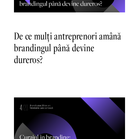
De ce mulți antreprenori amână
brandingul până devine
dureros?