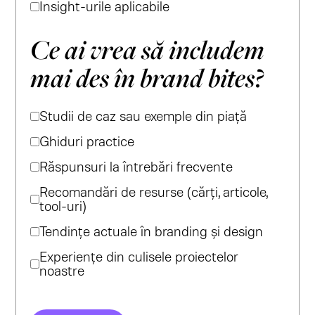
Insight-urile aplicabile
Ce ai vrea să includem
mai des în brand bites?
Studii de caz sau exemple din piață
Ghiduri practice
Răspunsuri la întrebări frecvente
Recomandări de resurse (cărți, articole,
tool-uri)
Tendințe actuale în branding și design
Experiențe din culisele proiectelor
noastre