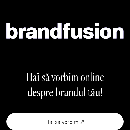
Hai să vorbim online
despre brandul tău!
Hai să vorbim ↗