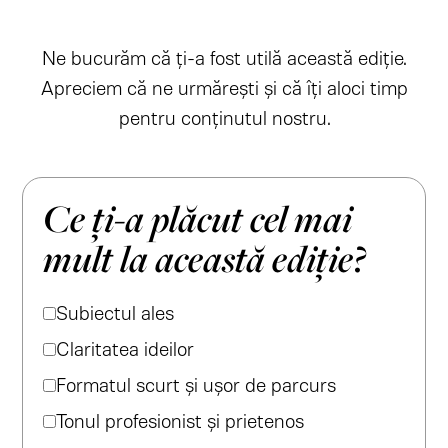
Ne bucurăm că ți-a fost utilă această ediție.
Apreciem că ne urmărești și că îți aloci timp
pentru conținutul nostru.
Ce ți-a plăcut cel mai
mult la această ediție?
Subiectul ales
Claritatea ideilor
Formatul scurt și ușor de parcurs
Tonul profesionist și prietenos