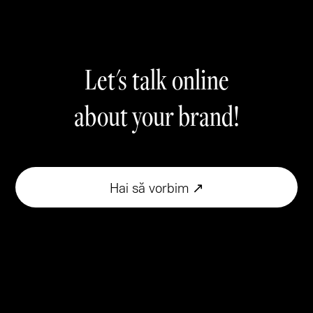
Let's talk online
about your brand!
Hai să vorbim ↗