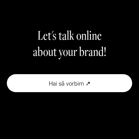
Let's talk online
about your brand!
Hai să vorbim ↗