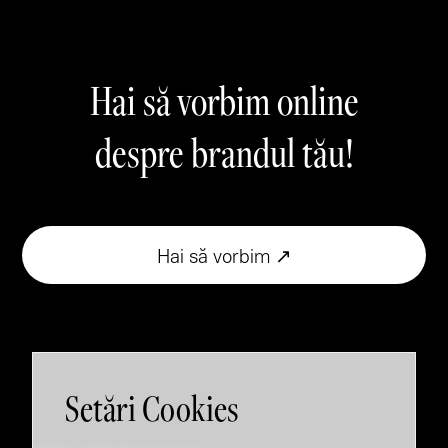
Hai să vorbim online
despre brandul tău!
Hai să vorbim ↗
Setări Cookies