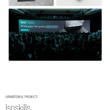
URMĂTORUL PROIECT:
Isoskills