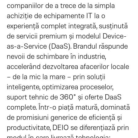
companiilor de a trece de la simpla
achiziție de echipamente IT la o
experiență complet integrată, susținută
de servicii premium și modelul Device-
as-a-Service (DaaS). Brandul răspunde
nevoii de schimbare în industrie,
accelerând dezvoltarea afacerilor locale
– de la mic la mare – prin soluții
inteligente, optimizarea proceselor,
suport tehnic de 360° și oferte DaaS
complete. Într-o piață matură, dominată
de promisiuni generice de eficiență și
productivitate, DEIO se diferențiază prin
modul în care livrează tehnologia: