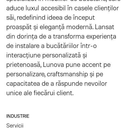
aduce luxul accesibil în casele clienților
săi, redefinind ideea de început
proaspăt și eleganță modernă. Lansat
din dorința de a transforma experiența
de instalare a bucătăriilor într-o
interacțiune personalizată și
prietenoasă, Lunova pune accent pe
personalizare, craftsmanship și pe
capacitatea de a răspunde nevoilor
unice ale fiecărui client.
INDUSTRIE
Servicii