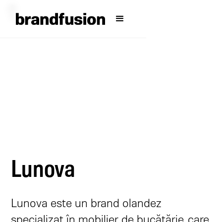
Lunova
Lunova este un brand olandez
specializat în mobilier de bucătărie, care